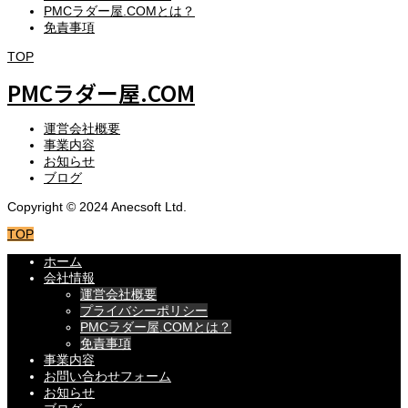
PMCラダー屋.COMとは？
免責事項
TOP
PMCラダー屋.COM
運営会社概要
事業内容
お知らせ
ブログ
Copyright © 2024 Anecsoft Ltd.
TOP
ホーム
会社情報
運営会社概要
プライバシーポリシー
PMCラダー屋.COMとは？
免責事項
事業内容
お問い合わせフォーム
お知らせ