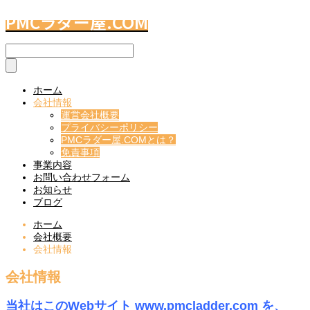
PMCラダー屋.COM
ホーム
会社情報
運営会社概要
プライバシーポリシー
PMCラダー屋.COMとは？
免責事項
事業内容
お問い合わせフォーム
お知らせ
ブログ
ホーム
会社概要
会社情報
会社情報
当社はこのWebサイト www.pmcladder.com を、