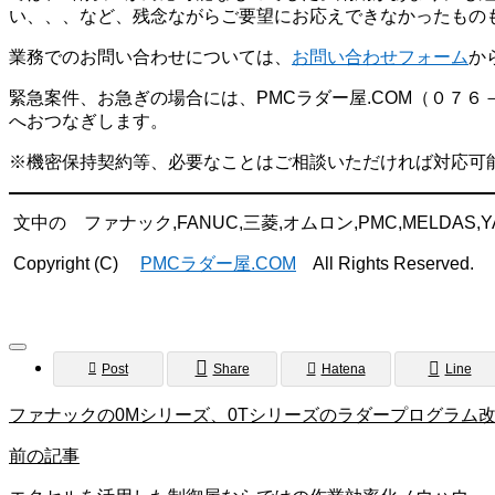
い、、、など、残念ながらご要望にお応えできなかったもの
業務でのお問い合わせについては、
お問い合わせフォーム
か
緊急案件、お急ぎの場合には、PMCラダー屋.COM（０７
へおつなぎします。
※機密保持契約等、必要なことはご相談いただければ対応可
文中の ファナック,FANUC,三菱,オムロン,PMC,MEL
Copyright (C)
PMCラダー屋.COM
All Rights Reserved.
Post
Share
Hatena
Line
ファナックの0Mシリーズ、0Tシリーズのラダープログラム
前の記事