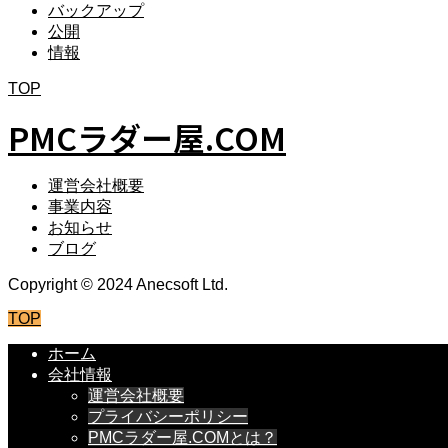
バックアップ
公開
情報
TOP
PMCラダー屋.COM
運営会社概要
事業内容
お知らせ
ブログ
Copyright © 2024 Anecsoft Ltd.
TOP
ホーム
会社情報
運営会社概要
プライバシーポリシー
PMCラダー屋.COMとは？