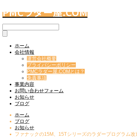
PMCラダー屋.COM
ホーム
会社情報
運営会社概要
プライバシーポリシー
PMCラダー屋.COMとは？
免責事項
事業内容
お問い合わせフォーム
お知らせ
ブログ
ホーム
ブログ
お知らせ
ファナックの15M、15Tシリーズのラダープログラム