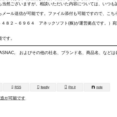
も当然ございますが、相談いただいた内容については、いつも
らメール送信が可能です。ファイル添付も可能ですので、こち
６－４８２－６９６４ アネックソフト(株)が運営拠点です。
能です。
DAS,YASNAC, およびその他の社名、ブランド名、商品名、
RSS
feedly
Pin it
note
改造が可能です