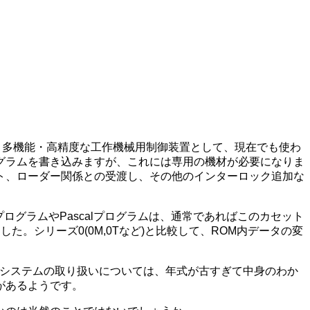
、その他、多機能・高精度な工作機械用制御装置として、現在でも使わ
プログラムを書き込みますが、これには専用の機材が必要になりま
ト、ローダー関係との受渡し、その他のインターロック追加な
ログラムやPascalプログラムは、通常であればこのカセット
。シリーズ0(0M,0Tなど)と比較して、ROM内データの変
るシステムの取り扱いについては、年式が古すぎて中身のわか
があるようです。