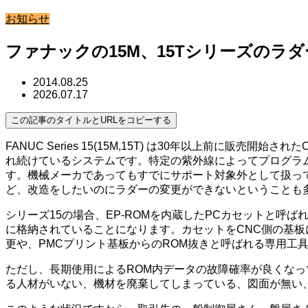
お知らせ
ファナックの15M、15Tシリーズのラ
2014.08.25
2026.07.17
この記事のタイトルとURLをコピーする
FANUC Series 15(15M,15T) は30年以上前
れ続けているシステムです。特定の紫外線によってプログラムデ
す。機械メーカであってもすでにサポート対象外として扱っ
ど、改造をしたいのにラダーの変更ができないということも
シリーズ15の場合、EP-ROMを内蔵したPCカセットと呼
に格納されていることになります。カセットをCNC側の基板に
更や、PMCプリント基板からのROM抜きと呼ばれる専用工
ただし、長期使用によるROM内データの故障確率が良くなっ
る人材がいない、機材を廃棄してしまっている、図面が無い