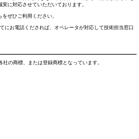
誠実に対応させていただいております。
らをぜひご利用ください。
）宛てにお電話くだされば、オペレータが対応して技術担当窓口
などは各社の商標、または登録商標となっています。