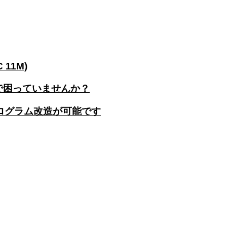
11M)
で困っていませんか？
ログラム改造が可能です