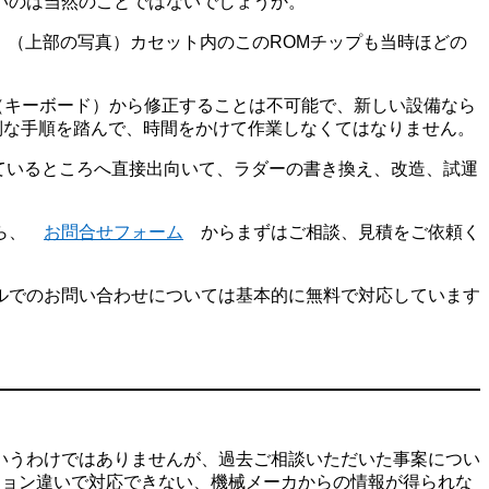
いのは当然のことではないでしょうか。
ます。（上部の写真）カセット内のこのROMチップも当時ほどの
DI（キーボード）から修正することは不可能で、新しい設備なら
倒な手順を踏んで、時間をかけて作業しなくてはなりません。
れているところへ直接出向いて、ラダーの書き換え、改造、試運
たら、
お問合せフォーム
からまずはご相談、見積をご依頼く
ルでのお問い合わせについては基本的に無料で対応しています
。
いうわけではありませんが、過去ご相談いただいた事案につい
ジョン違いで対応できない、機械メーカからの情報が得られな