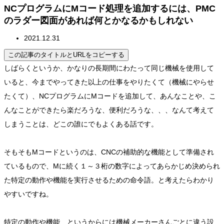
NCプログラムにMコード処理を追加するには、PMC
のラダー図面があれば何とかなるかもしれない
2021.12.31
この記事のタイトルとURLをコピーする
しばらくというか、かなりの長期間にわたって同じ機械を使用して
いると、今までやってきた以上の仕事をやりたくて（機械にやらせ
たくて）、NCプログラムにMコードを追加して、あんなことや、こ
んなことができたら楽だろうな、便利だろうな、、、なんて考えて
しまうことは、どこの誰にでもよくある話です。
そもそもMコードというのは、CNCの補助的な機能として準備され
ているもので、Mに続く１～３桁の数字によってあらかじめ決められ
た特定の動作や機能を実行させるための命令語。と考えたらわかり
やすいですね。
特定の動作や機能、というからには機械メーカーさんごとに違う設