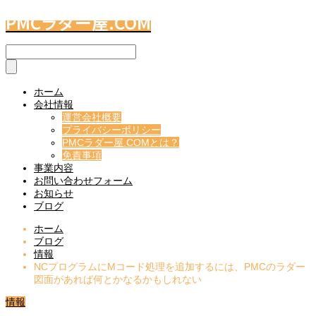
PMCラダー屋.COM
ホーム
会社情報
運営会社概要
プライバシーポリシー
PMCラダー屋.COMとは？
免責事項
事業内容
お問い合わせフォーム
お知らせ
ブログ
ホーム
ブログ
情報
NCプログラムにMコード処理を追加するには、PMCのラダー
図面があれば何とかなるかもしれない
情報