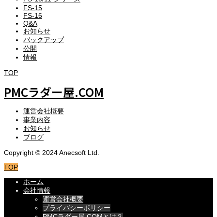
FS-15
FS-16
Q&A
お知らせ
バックアップ
公開
情報
TOP
PMCラダー屋.COM
運営会社概要
事業内容
お知らせ
ブログ
Copyright © 2024 Anecsoft Ltd.
TOP
ホーム
会社情報
運営会社概要
プライバシーポリシー
PMCラダー屋.COMとは？