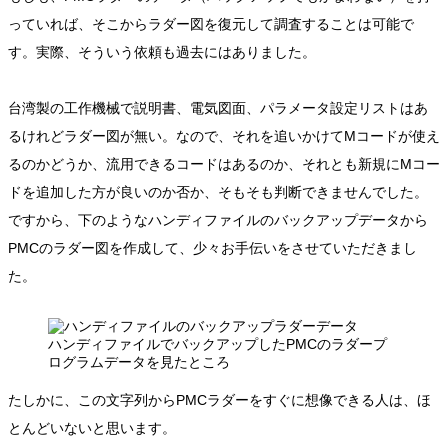
っていれば、そこからラダー図を復元して調査することは可能で
す。実際、そういう依頼も過去にはありました。
台湾製の工作機械で説明書、電気図面、パラメータ設定リストはあ
るけれどラダー図が無い。なので、それを追いかけてMコードが使え
るのかどうか、流用できるコードはあるのか、それとも新規にMコー
ドを追加した方が良いのか否か、そもそも判断できませんでした。
ですから、下のようなハンディファイルのバックアップデータから
PMCのラダー図を作成して、少々お手伝いをさせていただきまし
た。
ハンディファイルでバックアップしたPMCのラダープ
ログラムデータを見たところ
たしかに、この文字列からPMCラダーをすぐに想像できる人は、ほ
とんどいないと思います。