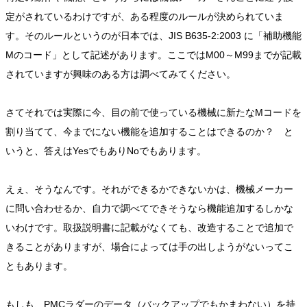
定がされているわけですが、ある程度のルールが決められていま
す。そのルールというのが日本では、JIS B635-2:2003 に「補助機能
Mのコード」として記述があります。ここではM00～M99までが記載
されていますが興味のある方は調べてみてください。
さてそれでは実際に今、目の前で使っている機械に新たなMコードを
割り当てて、今までにない機能を追加することはできるのか？ と
いうと、答えはYesでもありNoでもあります。
えぇ、そうなんです。それができるかできないかは、機械メーカー
に問い合わせるか、自力で調べてできそうなら機能追加するしかな
いわけです。取扱説明書に記載がなくても、改造することで追加で
きることがありますが、場合によっては手の出しようがないってこ
ともあります。
もしも、PMCラダーのデータ（バックアップでもかまわない）を持