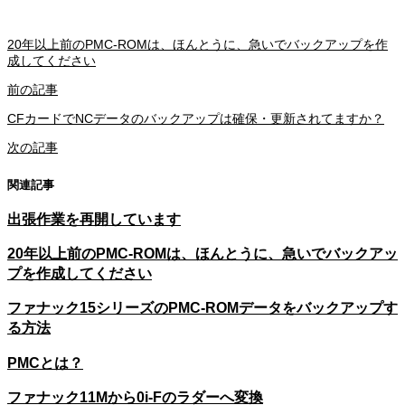
20年以上前のPMC-ROMは、ほんとうに、急いでバックアップを作
成してください
前の記事
CFカードでNCデータのバックアップは確保・更新されてますか？
次の記事
関連記事
出張作業を再開しています
20年以上前のPMC-ROMは、ほんとうに、急いでバックアッ
プを作成してください
ファナック15シリーズのPMC-ROMデータをバックアップす
る方法
PMCとは？
ファナック11Mから0i-Fのラダーへ変換